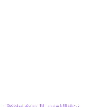
Dodaci za računalo
,
Tehnologija
,
USB stickovi