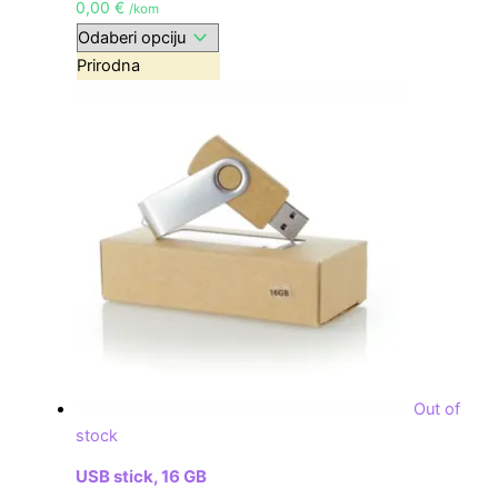
0,00
€
/kom
Prirodna
Out of
stock
USB stick, 16 GB