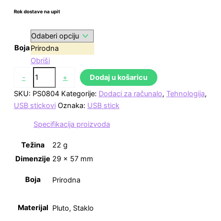
Rok dostave na upit
Boja
Prirodna
Obriši
-
+
Dodaj u košaricu
SKU:
PS0804
Kategorije:
Dodaci za računalo
,
Tehnologija
,
USB stickovi
Oznaka:
USB stick
Specifikacija proizvoda
Težina
22 g
Dimenzije
29 × 57 mm
Boja
Prirodna
Materijal
Pluto, Staklo