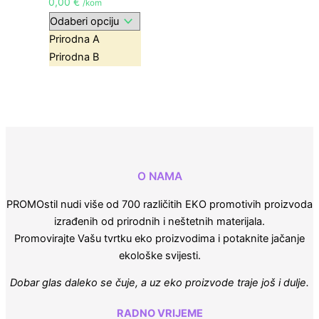
0,00
€
/kom
Prirodna A
Prirodna B
O NAMA
PROMOstil nudi više od 700 različitih EKO promotivih proizvoda
izrađenih od prirodnih i neštetnih materijala.
Promovirajte Vašu tvrtku eko proizvodima i potaknite jačanje
ekološke svijesti.
Dobar glas daleko se čuje, a uz eko proizvode traje još i dulje.
RADNO VRIJEME