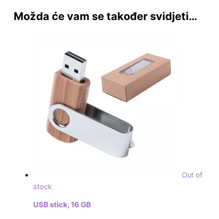
Možda će vam se također svidjeti…
Out of
stock
USB stick, 16 GB