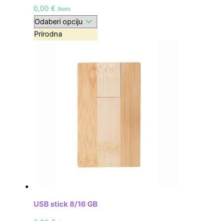
0,00
€
/kom
Prirodna
USB stick 8/16 GB