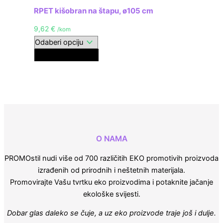
RPET kišobran na štapu, ø105 cm
9,62
€
/kom
Crna
O NAMA
PROMOstil nudi više od 700 različitih EKO promotivih proizvoda
izrađenih od prirodnih i neštetnih materijala.
Promovirajte Vašu tvrtku eko proizvodima i potaknite jačanje
ekološke svijesti.
Dobar glas daleko se čuje, a uz eko proizvode traje još i dulje.